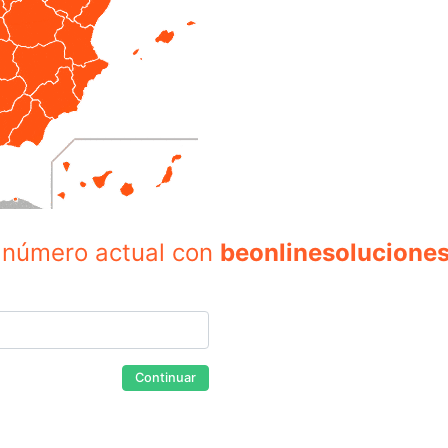
u número actual con
beonlinesolucione