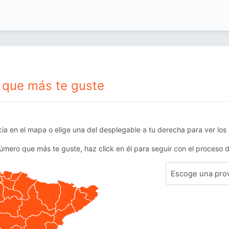
o que más te guste
cia en el mapa o elige una del desplegable a tu derecha para ver los
úmero que más te guste, haz click en él para seguir con el proceso d