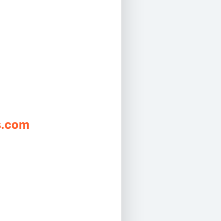
s.com