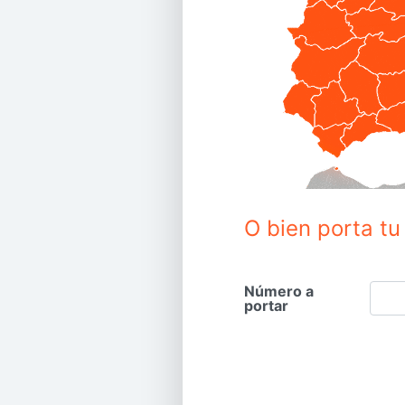
O bien porta t
Número a
portar