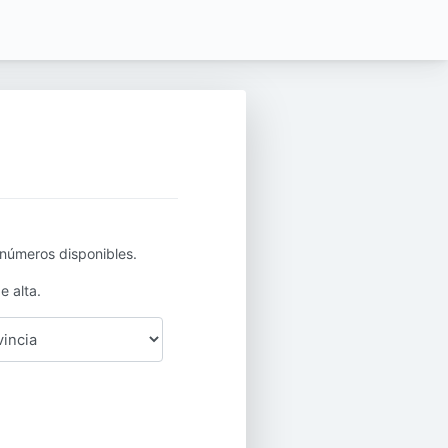
 números disponibles.
e alta.