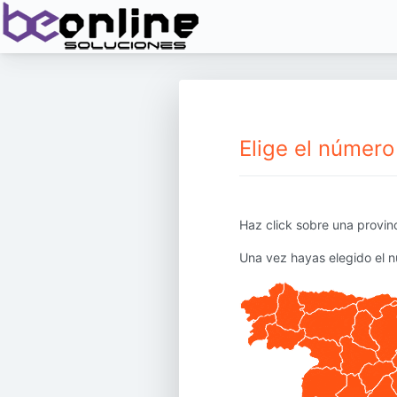
Elige el númer
Haz click sobre una provin
Una vez hayas elegido el n